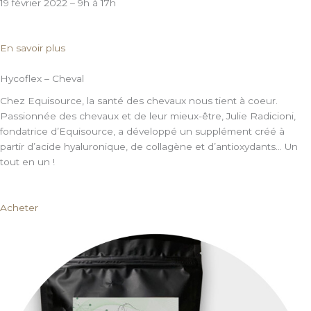
19 février 2022 – 9h à 17h
En savoir plus
Hycoflex – Cheval
Chez Equisource, la santé des chevaux nous tient à coeur.
Passionnée des chevaux et de leur mieux-être, Julie Radicioni,
fondatrice d’Equisource, a développé un supplément créé à
partir d’acide hyaluronique, de collagène et d’antioxydants… Un
tout en un !
Acheter