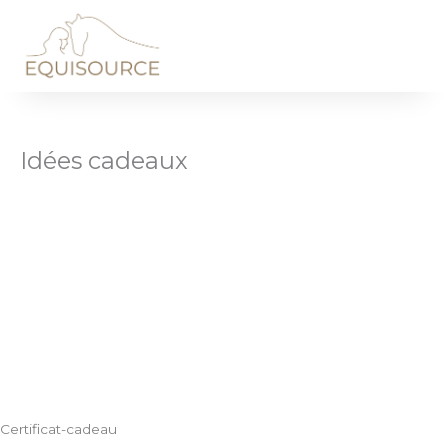
Skip
to
content
Idées cadeaux
Certificat-cadeau